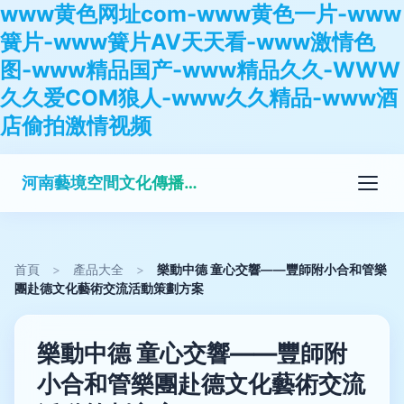
www黄色网址com-www黄色一片-www
簧片-www簧片AV天天看-www激情色
图-www精品国产-www精品久久-WWW
久久爱COM狼人-www久久精品-www酒
店偷拍激情视频
河南藝境空間文化傳播有限公司
首頁
>
產品大全
>
樂動中德 童心交響——豐師附小合和管樂
團赴德文化藝術交流活動策劃方案
樂動中德 童心交響——豐師附
小合和管樂團赴德文化藝術交流