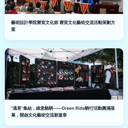
藝術設計學院寢室文化節 寢室文化藝術交流活動策劃方
案
“逃客”集結，綠意馳騁——Green Ride騎行活動圓滿落
幕，開啟文化藝術交流新篇章