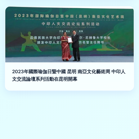
2023年國際瑜伽日暨中國 昆明 南亞文化藝術周 中印人
文交流論壇系列活動在昆明開幕