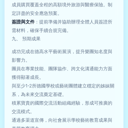
成員購買覆蓋全程的高額境外旅游與醫療保險。制
定詳盡的安全應急預案。
簽證與文件
：提前準備并協助辦理全體人員簽證所
需材料，確保手續合規完備。
九、 預期成果
成功完成在德高水平藝術展演，提升樂團知名度與
影響力。
團員在專業技能、團隊協作、跨文化溝通能力方面
獲得顯著成長。
與至少1-2所德國學校或藝術團體建立穩定的姊妹關
系，為未來交流奠定基礎。
積累寶貴的國際交流活動組織經驗，形成可推廣的
交流模式。
通過多渠道宣傳，向社會展示學校藝術教育成果與