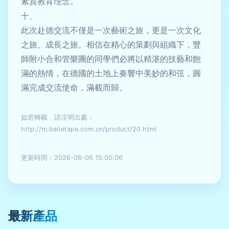
素質教育理念。
十、
此次赴德交流不僅是一次藝術之旅，更是一次文化
之旅、成長之旅。相信在精心的策劃與組織下，豐
師附小合和管樂團的同學們必將以精湛的技藝和飽
滿的熱情，在德國的土地上奏響中美妙的和弦，圓
滿完成交流使命，滿載而歸。
如若轉載，請注明出處：
http://m.baitetape.com.cn/product/20.html
更新時間：2026-08-06 15:00:06
最新產品