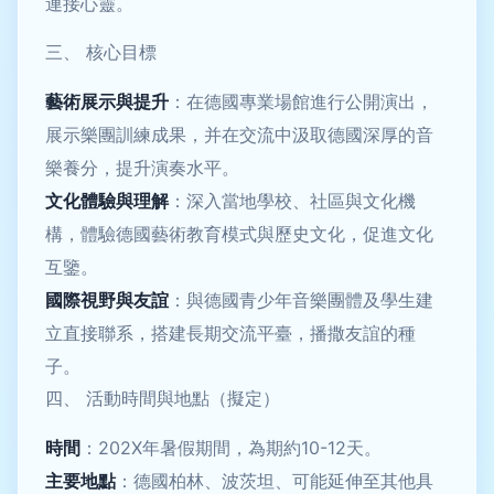
連接心靈。
三、 核心目標
藝術展示與提升
：在德國專業場館進行公開演出，
展示樂團訓練成果，并在交流中汲取德國深厚的音
樂養分，提升演奏水平。
文化體驗與理解
：深入當地學校、社區與文化機
構，體驗德國藝術教育模式與歷史文化，促進文化
互鑒。
國際視野與友誼
：與德國青少年音樂團體及學生建
立直接聯系，搭建長期交流平臺，播撒友誼的種
子。
四、 活動時間與地點（擬定）
時間
：202X年暑假期間，為期約10-12天。
主要地點
：德國柏林、波茨坦、可能延伸至其他具