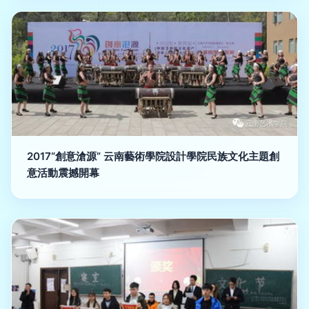
2017“創意滄源” 云南藝術學院設計學院民族文化主題創
意活動震撼開幕