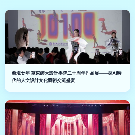
藝境廿年 華東師大設計學院二十周年作品展——探AI時
代的人文設計文化藝術交流盛宴