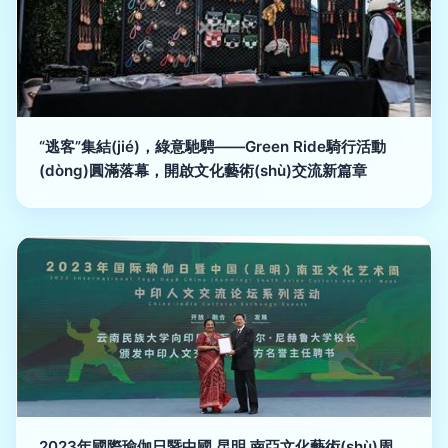
“逃客”集結(jié)，綠意馳騁——Green Ride騎行活動
(dòng)圓滿落幕，開啟文化藝術(shù)交流新篇章
2023年國際瑜伽日暨中國 昆明 南亞文化藝術(shù)周