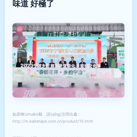
味道 好極了
如若轉(zhuǎn)載，請(qǐng)注明出處：
http://m.baitetape.com.cn/product/10.html