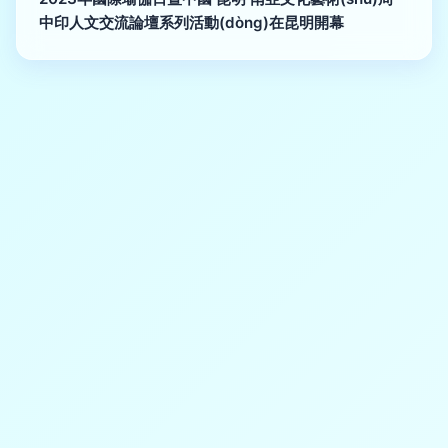
中印人文交流論壇系列活動(dòng)在昆明開幕