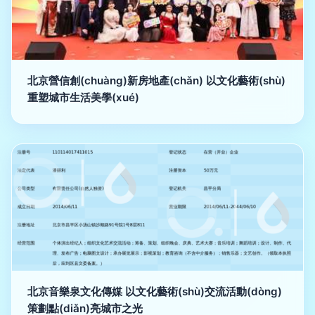
北京營信創(chuàng)新房地產(chǎn) 以文化藝術(shù)
重塑城市生活美學(xué)
北京音樂泉文化傳媒 以文化藝術(shù)交流活動(dòng)
策劃點(diǎn)亮城市之光